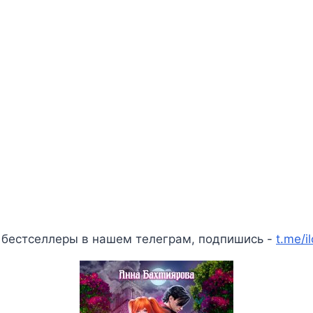
 бестселлеры в нашем телеграм, подпишись -
t.me/i