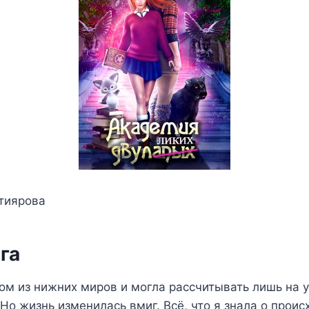
хтиярова
га
ом из нижних миров и могла рассчитывать лишь на 
Но жизнь изменилась вмиг. Всё, что я знала о прои