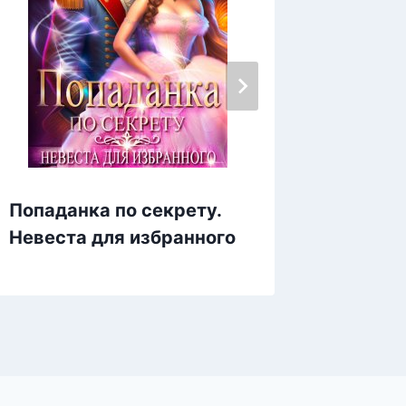
Попаданка по секрету.
Рыжая 
Невеста для избранного
Другие