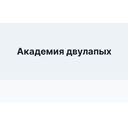
Академия двулапых