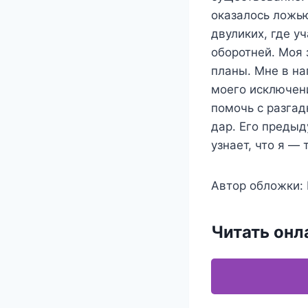
оказалось ложью
двуликих, где у
оборотней. Моя 
планы. Мне в н
моего исключени
помочь с разгад
дар. Его предыд
узнает, что я — 
Автор обложки:
Читать онл