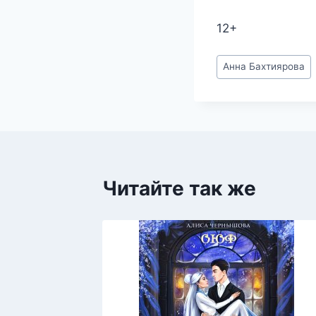
12+
Метки
Анна Бахтиярова
записи:
Читайте так же