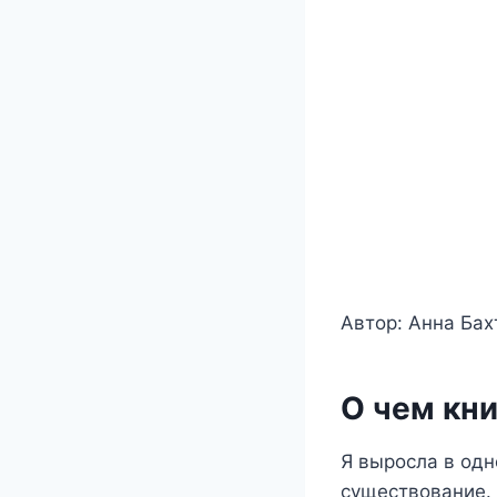
Автор: Анна Ба
О чем кни
Я выросла в одн
существование. 