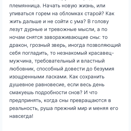
племянница. Начать новую жизнь, или
упиваться горем на обломках старой? Как
жить дальше и не сойти с ума? В голову
лезут дурные и тревожные мысли, а по
ночам снятся завораживающие сны: то
дракон, грозный зверь, иногда позволяющий
себя погладить, то незнакомый красавец-
мужчина, требовательный и властный
любовник, способный довести до безумия
изощренными ласками. Как сохранить
душевное равновесие, если весь день
смакуешь подробности снов? И что
предпринять, когда сны превращаются в
реальность, руша прежний мир и меняя его
навсегда!