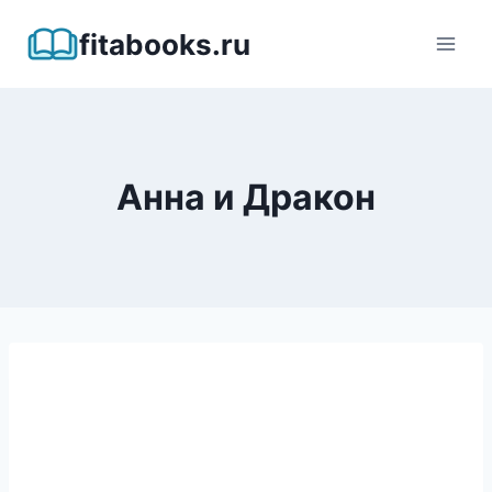
Перейти
fitabooks.ru
к
содержимому
Анна и Дракон