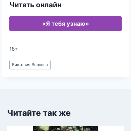
Читать онлайн
«Я тебя узнаю»
18+
Метки
Виктория Волкова
записи:
Читайте так же