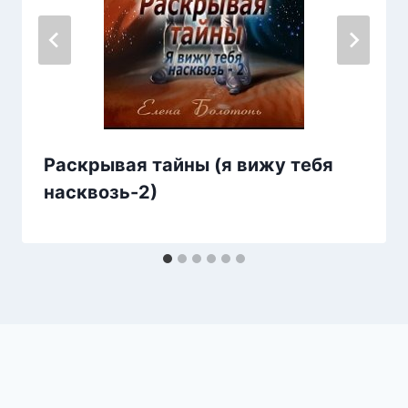
Раскрывая тайны (я вижу тебя
насквозь-2)