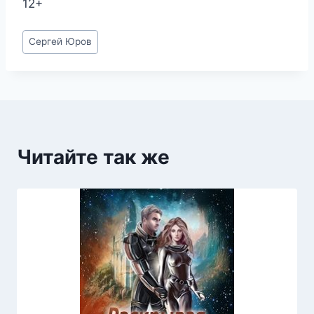
12+
Метки
Сергей Юров
записи:
Читайте так же