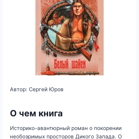
Автор: Сергей Юров
О чем книга
Историко-авантюрный роман о покорении
необозримых просторов Дикого Запада. О