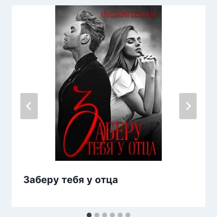
Заберу тебя у отца