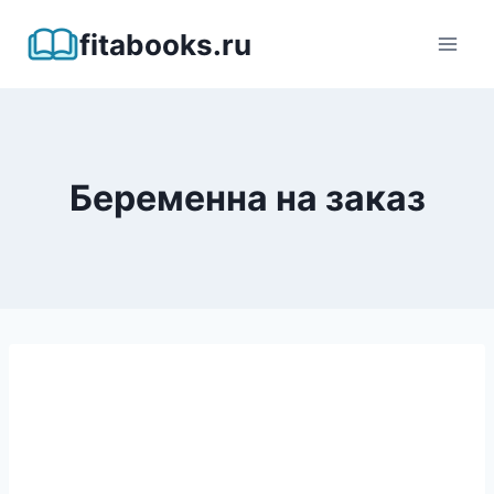
Перейти
fitabooks.ru
к
содержимому
Беременна на заказ