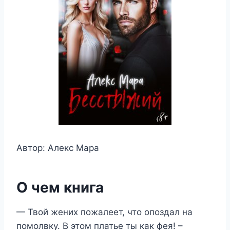
Автор: Алекс Мара
О чем книга
— Твой жених пожалеет, что опоздал на
помолвку. В этом платье ты как фея! –