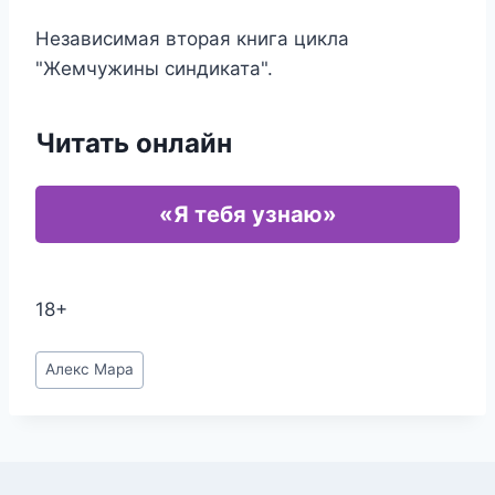
Независимая вторая книга цикла
"Жемчужины синдиката".
Читать онлайн
«Я тебя узнаю»
18+
Метки
Алекс Мара
записи: