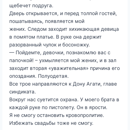
щебечет подруга.
Дверь открывается, и перед толпой гостей,
пошатываясь, появляется мой
жених. Следом заходит хихикающая девица
в помятом платье. В руке она держит
разорванный чулок и босоножку.
— Пойдемте, девочки, познакомлю вас с
папочкой! – ухмыляется мой жених, и в зал
заходит вторая «уважительная» причина его
опоздания. Полуодетая.
Все трое направляются к Дону Агати, главе
синдиката.
Вокруг нас суетится охрана. У моего брата в
каждой руке по пистолету. Он в ярости.
Я не смогу остановить кровопролитие.
Избежать свадьбы тоже не смогу.