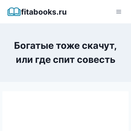
Перейти
fitabooks.ru
к
содержимому
Богатые тоже скачут,
или где спит совесть