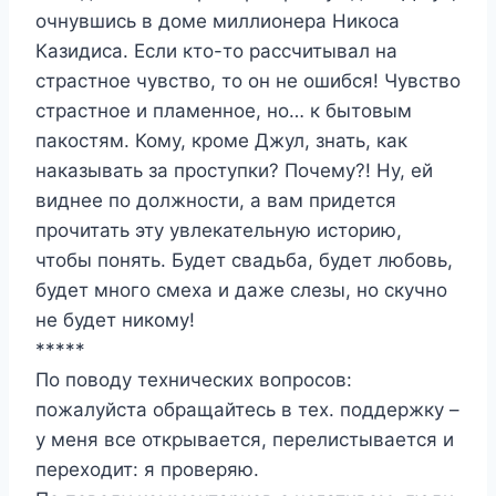
очнувшись в доме миллионера Никоса
Казидиса. Если кто-то рассчитывал на
страстное чувство, то он не ошибся! Чувство
страстное и пламенное, но… к бытовым
пакостям. Кому, кроме Джул, знать, как
наказывать за проступки? Почему?! Ну, ей
виднее по должности, а вам придется
прочитать эту увлекательную историю,
чтобы понять. Будет свадьба, будет любовь,
будет много смеха и даже слезы, но скучно
не будет никому!
*****
По поводу технических вопросов:
пожалуйста обращайтесь в тех. поддержку –
у меня все открывается, перелистывается и
переходит: я проверяю.