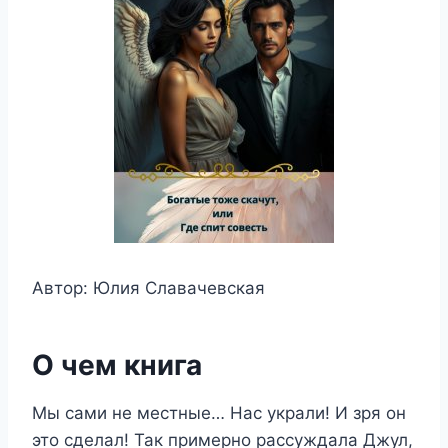
Автор: Юлия Славачевская
О чем книга
Мы сами не местные… Нас украли! И зря он
это сделал! Так примерно рассуждала Джул,