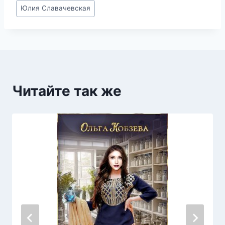
Метки
Юлия Славачевская
записи:
Читайте так же