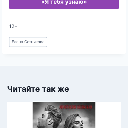
«Я тебя узнаю»
12+
Метки
Елена Сотникова
записи:
Читайте так же