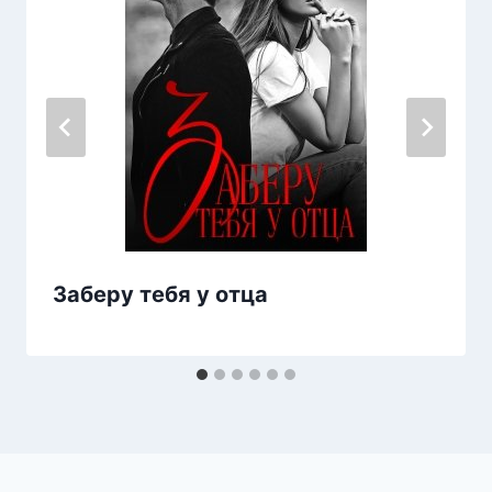
Заберу тебя у отца