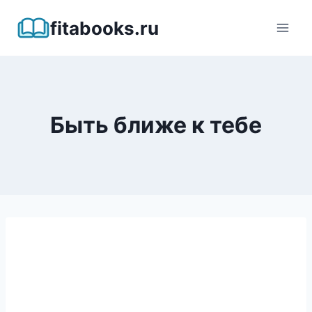
Перейти
fitabooks.ru
к
содержимому
Быть ближе к тебе