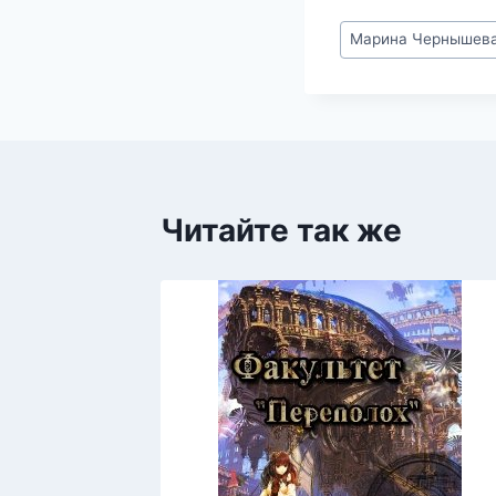
Метки
Марина Чернышев
записи:
Читайте так же