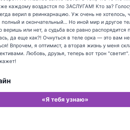
ь же каждому воздастся по ЗАСЛУГАМ! Кто за? Голос
гда верил в реинкарнацию. Уж очень не хотелось, 
л полный и окончательный… Но иной мир и другое т
 веришь или нет, а судьба все равно распорядится п
сь, да еще как?! Очнуться в теле орка — это вам не
ся! Впрочем, я оптимист, а вторая жизнь у меня ск
ктивами. Любовь, друзья, теперь вот трон "светит"
кажет!
айн
«Я тебя узнаю»