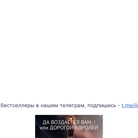
 бестселлеры в нашем телеграм, подпишись -
t.me/i