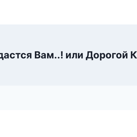
дастся Вам..! или Дорогой 