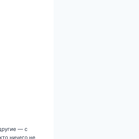
 другие — с
кто ничего не