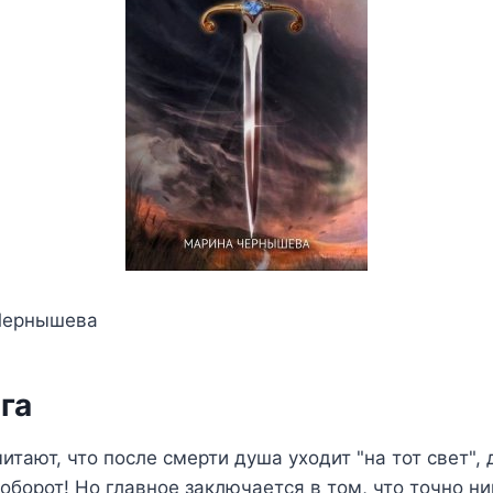
Чернышева
га
итают, что после смерти душа уходит "на тот свет",
оборот! Но главное заключается в том, что точно ни