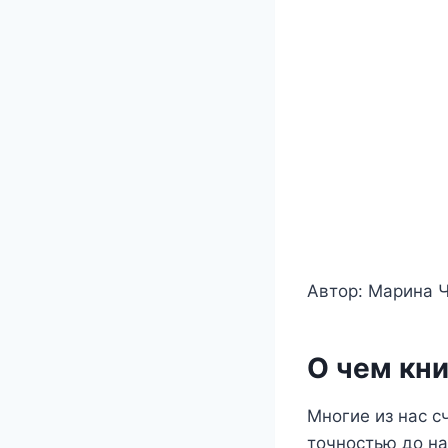
Автор: Марина 
О чем кни
Многие из нас сч
точностью до на