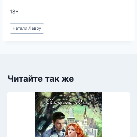
18+
Метки
Натали Лавру
записи:
Читайте так же