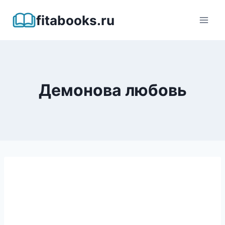
Перейти
fitabooks.ru
к
содержимому
Демонова любовь