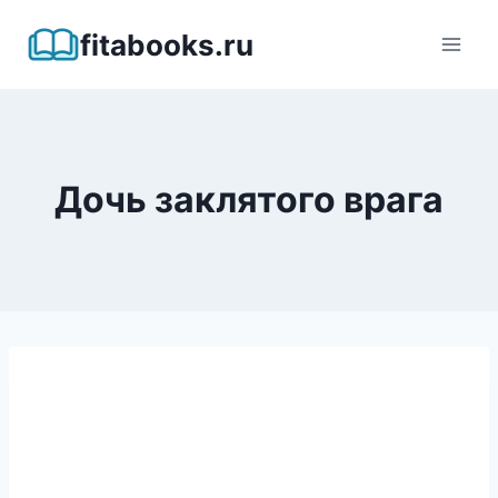
Перейти
fitabooks.ru
к
содержимому
Дочь заклятого врага