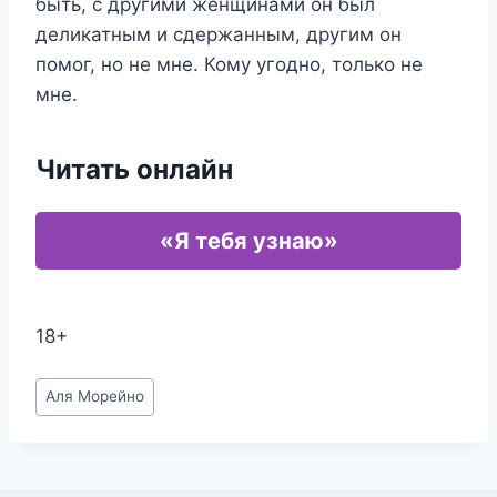
быть, с другими женщинами он был
деликатным и сдержанным, другим он
помог, но не мне. Кому угодно, только не
мне.
Читать онлайн
«Я тебя узнаю»
18+
Метки
Аля Морейно
записи: