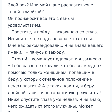
Злой рок? Или мой шанс расплатиться с
твоей семейкой?
Он произносит всё это с явным
удовольствием.
– Простите, я пойду, – вскакиваю со стула. –
Извините, я не подозревала, что это вы…
Мне вас рекомендовали… Я не знала вашего
имени… – пячусь к выходу.
– Стоять! – командует адвокат, и я замираю.
– Тебе разве не сказали, что безвозмездно я
помогаю только женщинам, попавшим в
беду, у которых отчаянное положение и
нечем платить? А с таких, как ты, я беру
двойной тариф и не гарантирую результата!
Ниже опустить глаза уже нельзя. Я не знаю,
чего ожидать от этого мужчины. Может