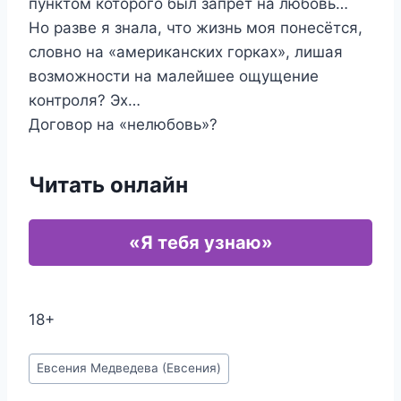
пунктом которого был запрет на любовь…
Но разве я знала, что жизнь моя понесётся,
словно на «американских горках», лишая
возможности на малейшее ощущение
контроля? Эх…
Договор на «нелюбовь»?
Читать онлайн
«Я тебя узнаю»
18+
Метки
Евсения Медведева (Евсения)
записи: