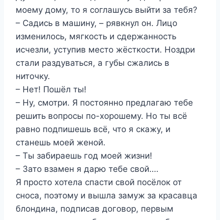
моему дому, то я соглашусь выйти за тебя?
– Садись в машину, – рявкнул он. Лицо
изменилось, мягкость и сдержанность
исчезли, уступив место жёсткости. Ноздри
стали раздуваться, а губы сжались в
ниточку.
– Нет! Пошёл ты!
– Ну, смотри. Я постоянно предлагаю тебе
решить вопросы по-хорошему. Но ты всё
равно подпишешь всё, что я скажу, и
станешь моей женой.
– Ты забираешь год моей жизни!
– Зато взамен я дарю тебе свой….
Я просто хотела спасти свой посёлок от
сноса, поэтому и вышла замуж за красавца
блондина, подписав договор, первым