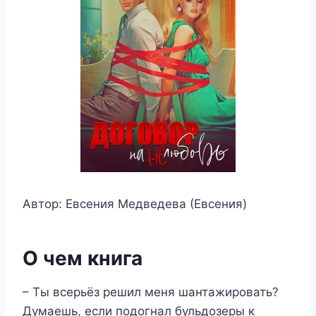
Автор: Евсения Медведева (Евсения)
О чем книга
– Ты всерьёз решил меня шантажировать?
Думаешь, если подогнал бульдозеры к