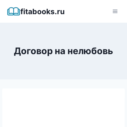
Перейти
fitabooks.ru
к
содержимому
Договор на нелюбовь