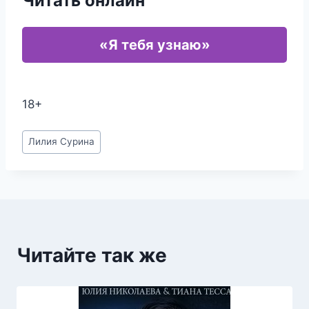
Читать онлайн
«Я тебя узнаю»
18+
Метки
Лилия Сурина
записи:
Читайте так же