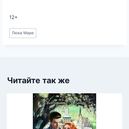
12+
Метки
Люка Маре
записи:
Читайте так же