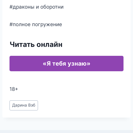
#драконы и оборотни
#полное погружение
Читать онлайн
«Я тебя узнаю»
18+
Метки
Дарина Вэб
записи: