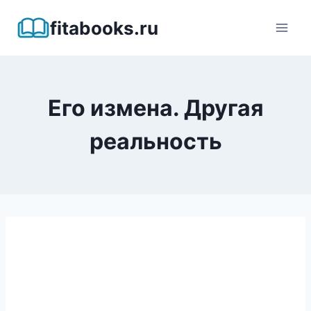
Перейти
fitabooks.ru
к
содержимому
Его измена. Другая
реальность