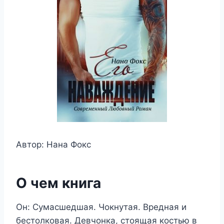
Автор: Нана Фокс
О чем книга
Он: Сумасшедшая. Чокнутая. Вредная и
бестолковая. Девчонка, стоящая костью в