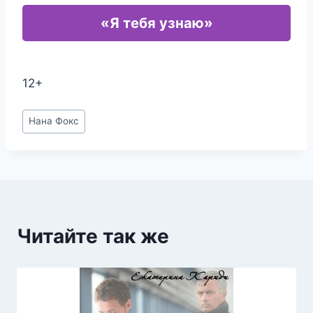
«Я тебя узнаю»
12+
Метки
Нана Фокс
записи:
Читайте так же