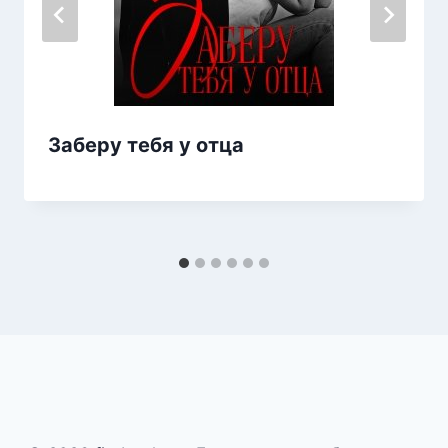
Заберу тебя у отца