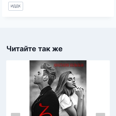
Метки
ИДДК
записи:
Читайте так же