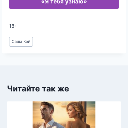
«Я тебя узнаю»
18+
Метки
Саша Кей
записи:
Читайте так же