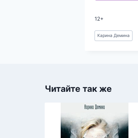
12+
Метки
Карина Демина
записи:
Читайте так же