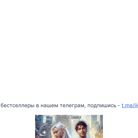
 бестселлеры в нашем телеграм, подпишись -
t.me/i