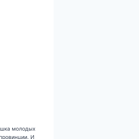
ишка молодых
провинции. И