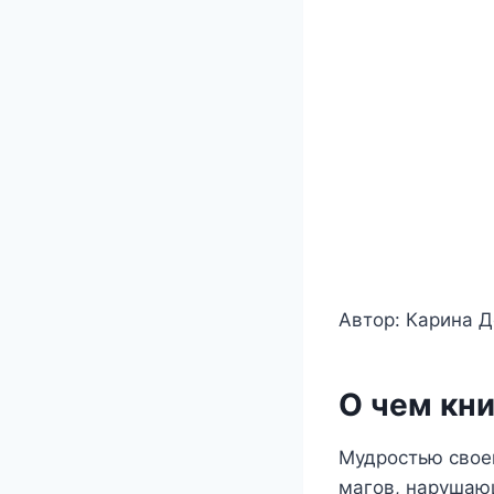
Автор: Карина 
О чем кни
Мудростью свое
магов, нарушающ