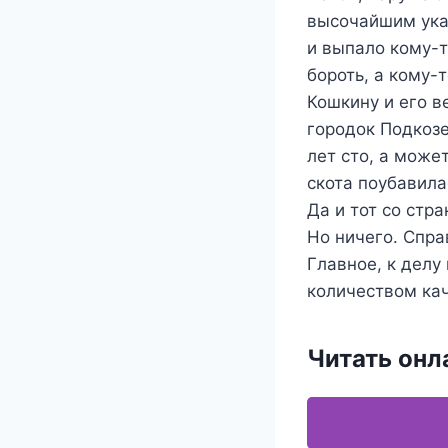
высочайшим ука
и выпало кому-
бороть, а кому-
Кошкину и его в
городок Подкозе
лет сто, а може
скота поубавила
Да и тот со стр
Но ничего. Спра
Главное, к делу
количеством кач
Читать онл