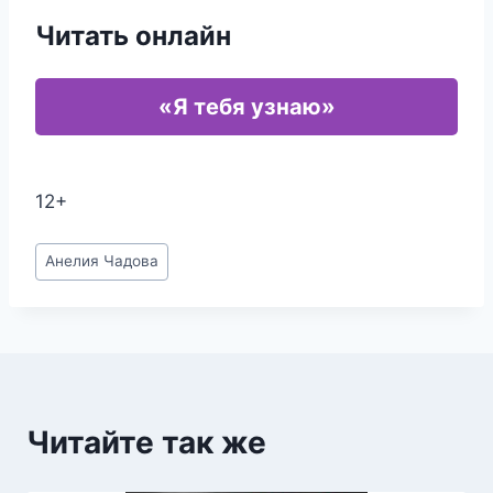
Читать онлайн
«Я тебя узнаю»
12+
Метки
Анелия Чадова
записи:
Читайте так же