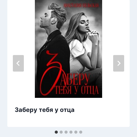
Заберу тебя у отца