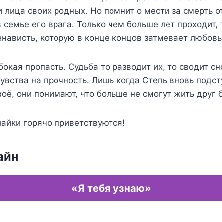
 лица своих родных. Но помнит о мести за смерть 
 семье его врага. Только чем больше лет проходит,
енависть, которую в конце концов затмевает любовь
окая пропасть. Судьба то разводит их, то сводит сн
увства на прочность. Лишь когда Степь вновь подст
воё, они понимают, что больше не смогут жить друг б
айки горячо приветствуются!
айн
«Я тебя узнаю»