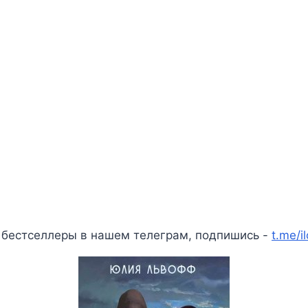
 бестселлеры в нашем телеграм, подпишись -
t.me/i