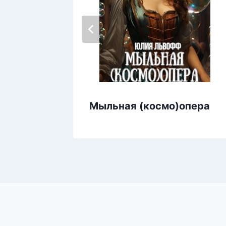
Мыльная (космо)опера