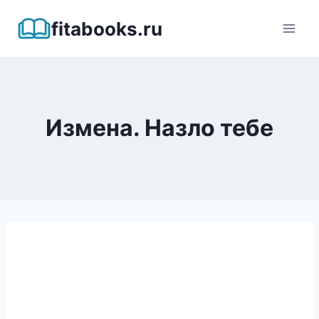
Перейти
fitabooks.ru
к
содержимому
Измена. Назло тебе