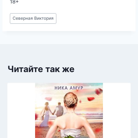
18+
Метки
Северная Виктория
записи:
Читайте так же