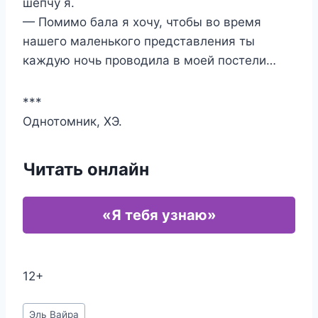
шепчу я.
— Помимо бала я хочу, чтобы во время
нашего маленького представления ты
каждую ночь проводила в моей постели…
***
Однотомник, ХЭ.
Читать онлайн
«Я тебя узнаю»
12+
Метки
Эль Вайра