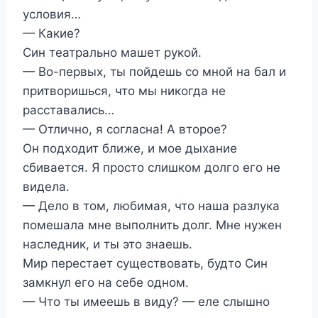
условия…
— Какие?
Син театрально машет рукой.
— Во-первых, ты пойдешь со мной на бал и
притворишься, что мы никогда не
расставались…
— Отлично, я согласна! А второе?
Он подходит ближе, и мое дыхание
сбивается. Я просто слишком долго его не
видела.
— Дело в том, любимая, что наша разлука
помешала мне выполнить долг. Мне нужен
наследник, и ты это знаешь.
Мир перестает существовать, будто Син
замкнул его на себе одном.
— Что ты имеешь в виду? — еле слышно