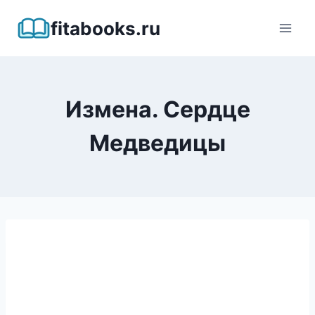
Перейти
fitabooks.ru
к
содержимому
Измена. Сердце
Медведицы