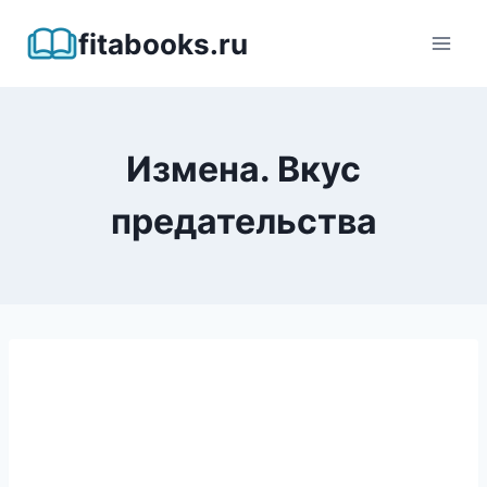
Перейти
fitabooks.ru
к
содержимому
Измена. Вкус
предательства