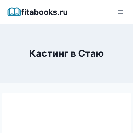
Перейти
fitabooks.ru
к
содержимому
Кастинг в Стаю