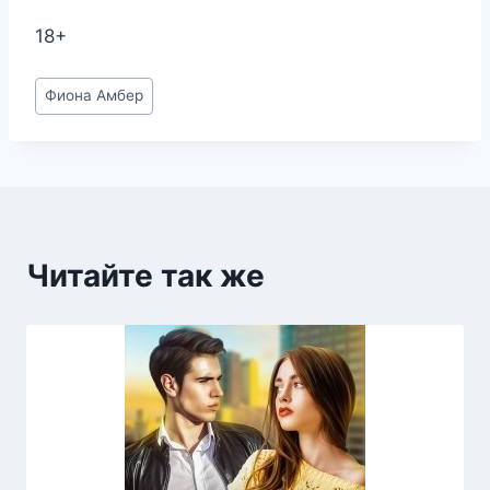
18+
Метки
Фиона Амбер
записи:
Читайте так же