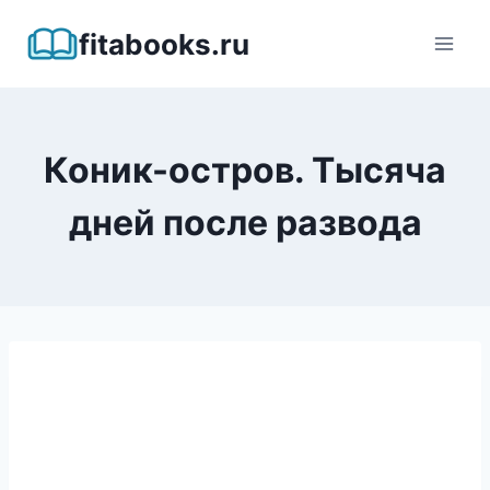
Перейти
fitabooks.ru
к
содержимому
Коник-остров. Тысяча
дней после развода