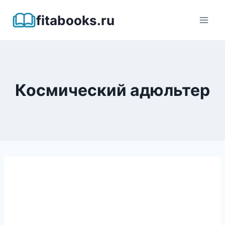
Перейти
fitabooks.ru
к
содержимому
Космический адюльтер