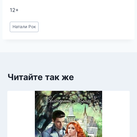
12+
Метки
Натали Рок
записи:
Читайте так же