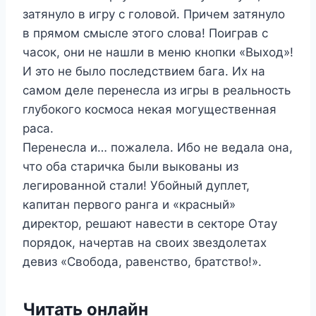
затянуло в игру с головой. Причем затянуло
в прямом смысле этого слова! Поиграв с
часок, они не нашли в меню кнопки «Выход»!
И это не было последствием бага. Их на
самом деле перенесла из игры в реальность
глубокого космоса некая могущественная
раса.
Перенесла и… пожалела. Ибо не ведала она,
что оба старичка были выкованы из
легированной стали! Убойный дуплет,
капитан первого ранга и «красный»
директор, решают навести в секторе Отау
порядок, начертав на своих звездолетах
девиз «Свобода, равенство, братство!».
Читать онлайн