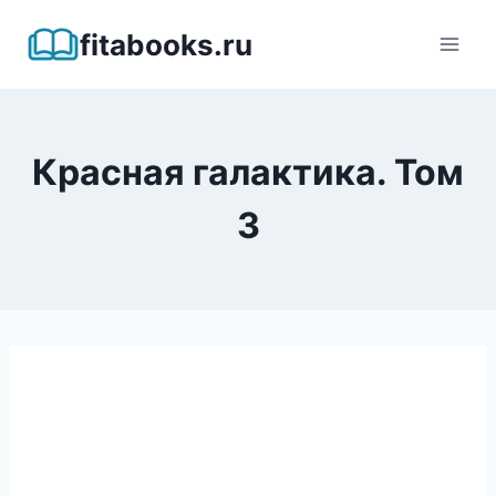
Перейти
fitabooks.ru
к
содержимому
Красная галактика. Том
3