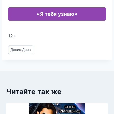
«Я тебя узнаю»
12+
Метки
Денис Деев
записи:
Читайте так же