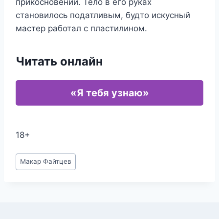
прикосновений. Тело в его руках
становилось податливым, будто искусный
мастер работал с пластилином.
Читать онлайн
«Я тебя узнаю»
18+
Метки
Макар Файтцев
записи: