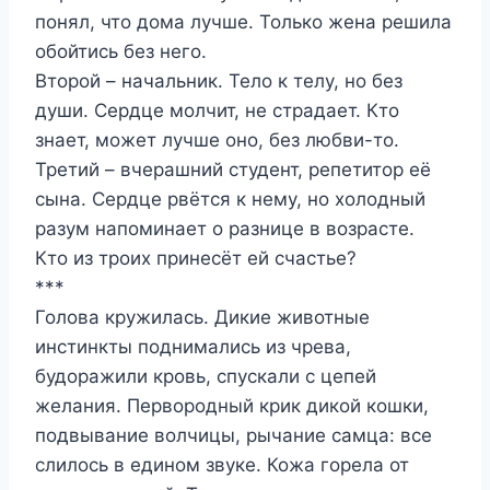
понял, что дома лучше. Только жена решила
обойтись без него.
Второй – начальник. Тело к телу, но без
души. Сердце молчит, не страдает. Кто
знает, может лучше оно, без любви-то.
Третий – вчерашний студент, репетитор её
сына. Сердце рвётся к нему, но холодный
разум напоминает о разнице в возрасте.
Кто из троих принесёт ей счастье?
***
Голова кружилась. Дикие животные
инстинкты поднимались из чрева,
будоражили кровь, спускали с цепей
желания. Первородный крик дикой кошки,
подвывание волчицы, рычание самца: все
слилось в едином звуке. Кожа горела от