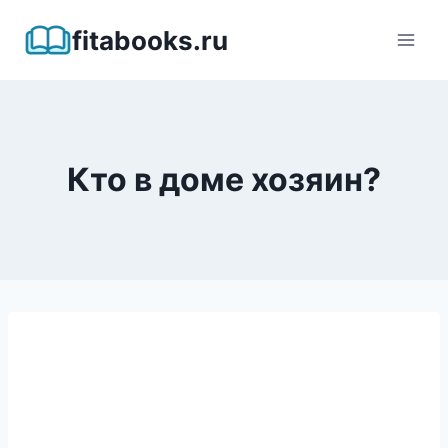
Перейти
fitabooks.ru
к
содержимому
Кто в доме хозяин?