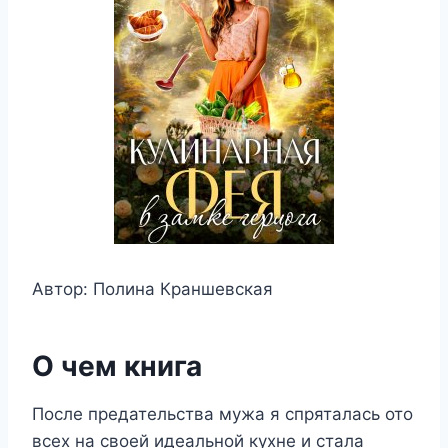
Автор: Полина Краншевская
О чем книга
После предательства мужа я спряталась ото
всех на своей идеальной кухне и стала