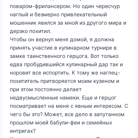
поваром-фрилансером. Но один чересчур
наглый и безмерно привлекательный
мошенник явился за мной из другого мира и
дерзко похитил.
Чтобы он вернул меня домой, я должна
принять участие в кулинарном турнире в
замке таинственного герцога. Вот только
едва пробудившийся кулинарный дар так и
норовит все испортить. К тому же наглец-
похититель притворяется моим кузеном и
при этом постоянно делает
недвусмысленные намеки. Еще и герцог
посматривает на меня с явным интересом. С
чего бы это? Может, все дело в запутанном
прошлом моей бабули-феи и семейных
интригах?