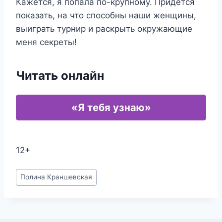
Кажется, я попала по-крупному. Придется
показать, на что способны наши женщины,
выиграть турнир и раскрыть окружающие
меня секреты!
Читать онлайн
«Я тебя узнаю»
12+
Метки
Полина Краншевская
записи: