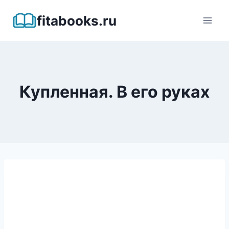
Перейти
fitabooks.ru
к
содержимому
Купленная. В его руках