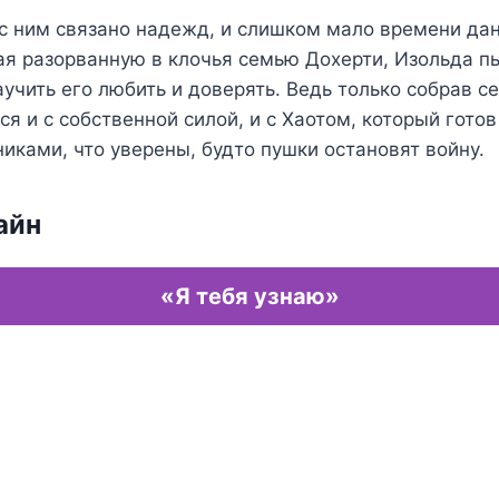
с ним связано надежд, и слишком мало времени дан
рая разорванную в клочья семью Дохерти, Изольда п
аучить его любить и доверять. Ведь только собрав с
ся и с собственной силой, и с Хаотом, который готов
никами, что уверены, будто пушки остановят войну.
айн
«Я тебя узнаю»