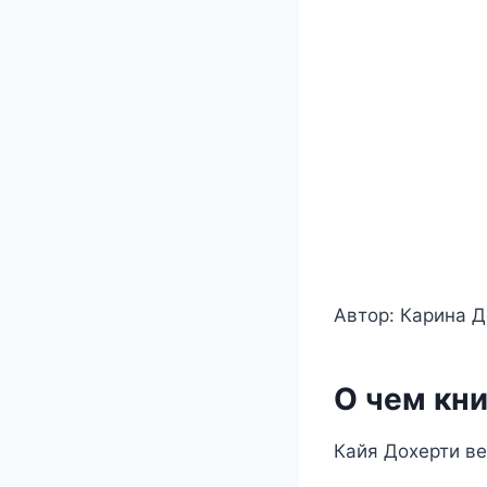
Автор: Карина 
О чем кни
Кайя Дохерти ве