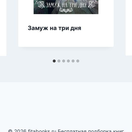
Замуж на три дня
© 2026 fitabooks.ru Бесплатная подборка книг