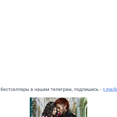
 бестселлеры в нашем телеграм, подпишись -
t.me/i