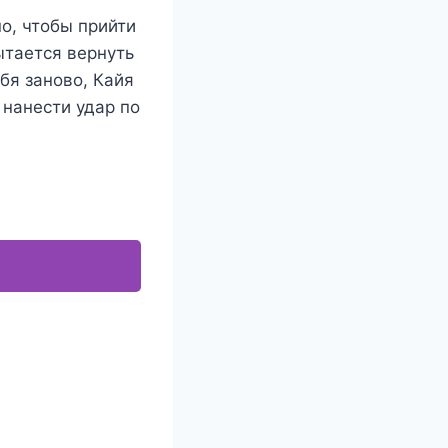
о, чтобы прийти
ытается вернуть
ебя заново, Кайя
 нанести удар по