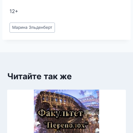
12+
Метки
Марина Эльденберт
записи:
Читайте так же