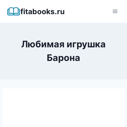
Перейти
fitabooks.ru
к
содержимому
Любимая игрушка
Барона