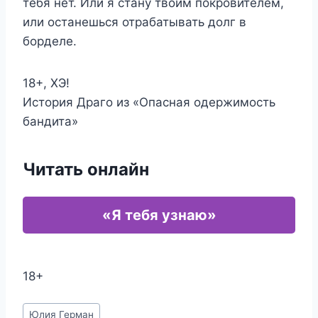
тебя нет. Или я стану твоим покровителем,
или останешься отрабатывать долг в
борделе.
18+, ХЭ!
История Драго из «Опасная одержимость
бандита»
Читать онлайн
«Я тебя узнаю»
18+
Метки
Юлия Герман