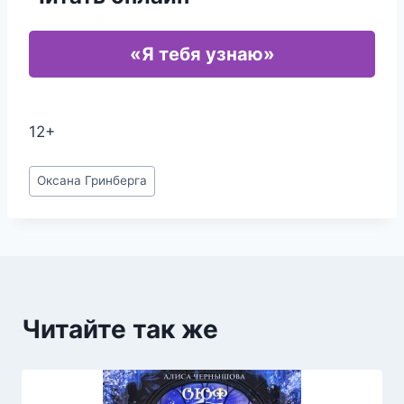
«Я тебя узнаю»
12+
Метки
Оксана Гринберга
записи:
Читайте так же