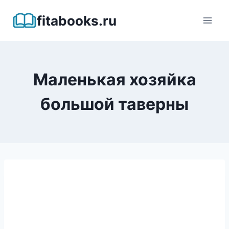
Перейти
fitabooks.ru
к
содержимому
Маленькая хозяйка
большой таверны