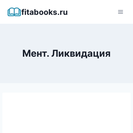
Перейти
fitabooks.ru
к
содержимому
Мент. Ликвидация