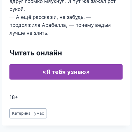
вдруг громко мяукнул. И тут же зажал рот
рукой.
— А ещё расскажи, не забудь, —
продолжила Арабелла, — почему ведьм
лучше не злить.
Читать онлайн
«Я тебя узнаю»
18+
Метки
Катерина Тумас
записи: