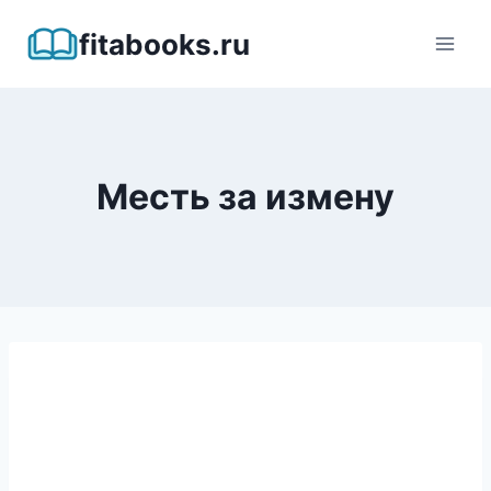
Перейти
fitabooks.ru
к
содержимому
Месть за измену