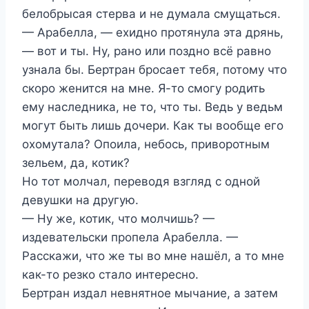
белобрысая стерва и не думала смущаться.
— Арабелла, — ехидно протянула эта дрянь,
— вот и ты. Ну, рано или поздно всё равно
узнала бы. Бертран бросает тебя, потому что
скоро женится на мне. Я-то смогу родить
ему наследника, не то, что ты. Ведь у ведьм
могут быть лишь дочери. Как ты вообще его
охомутала? Опоила, небось, приворотным
зельем, да, котик?
Но тот молчал, переводя взгляд с одной
девушки на другую.
— Ну же, котик, что молчишь? —
издевательски пропела Арабелла. —
Расскажи, что же ты во мне нашёл, а то мне
как-то резко стало интересно.
Бертран издал невнятное мычание, а затем