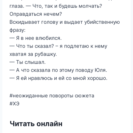
глаза. — Что, так и будешь молчать?
Оправдаться нечем?
Вскидывает голову и выдает убийственную
фразу:
— Я в нее влюбился.
— Что ты сказал? – я подлетаю к нему
хватая за рубашку.
— Ты слышал.
— А что сказала по этому поводу Юля.
— Я ей нравлюсь и ей со мной хорошо.
#неожиданные повороты сюжета
#ХЭ
Читать онлайн