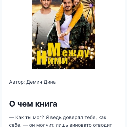
Автор: Демич Дина
О чем книга
— Как ты мог? Я ведь доверял тебе, как
себе, — он молчит, лишь виновато отводит