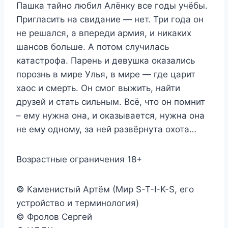
Пашка тайно любил Алёнку все годы учёбы.
Пригласить на свидание — нет. Три года он
не решался, а впереди армия, и никаких
шансов больше. А потом случилась
катастрофа. Парень и девушка оказались
порознь в мире Улья, в мире — где царит
хаос и смерть. Он смог выжить, найти
друзей и стать сильным. Всё, что он помнит
– ему нужна она, и оказывается, нужна она
не ему одному, за ней развёрнута охота…
Возрастные ограничения 18+
© Каменистый Артём (Мир S-T-I-K-S, его
устройство и терминология)
© Фролов Сергей