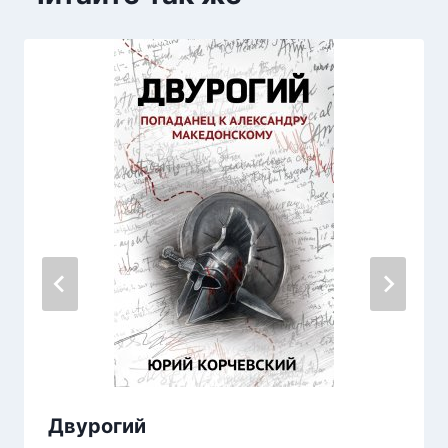
Двурогий