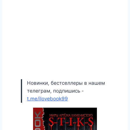
Новинки, бестселлеры в нашем
телеграм, подпишись -
t.me/ilovebook99