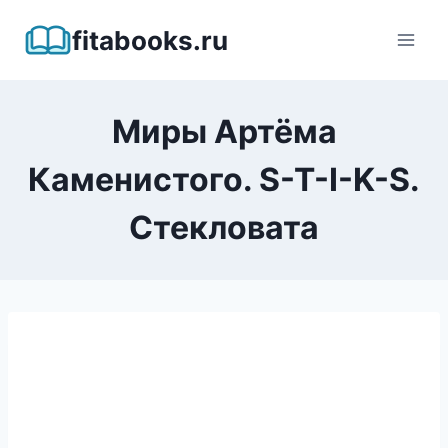
Перейти
fitabooks.ru
к
содержимому
Миры Артёма
Каменистого. S-T-I-K-S.
Стекловата