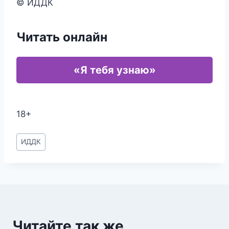
© ИДДК
Читать онлайн
«Я тебя узнаю»
18+
Метки
ИДДК
записи:
Читайте так же