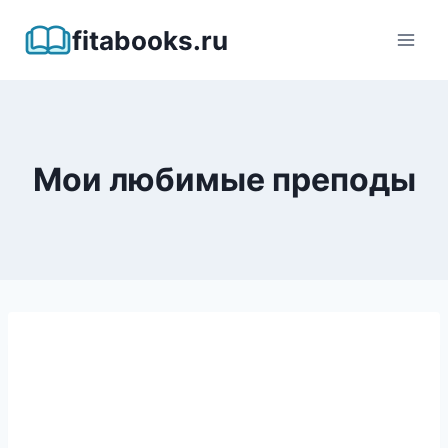
Перейти
fitabooks.ru
к
содержимому
Мои любимые преподы