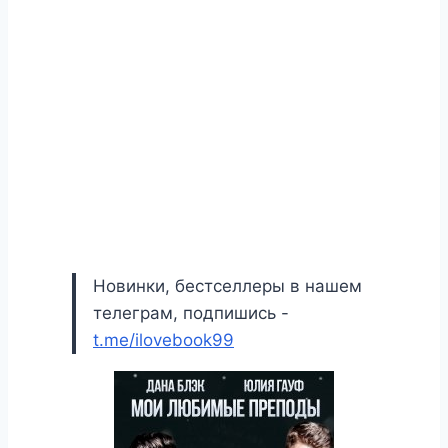
Новинки, бестселлеры в нашем
телеграм, подпишись -
t.me/ilovebook99