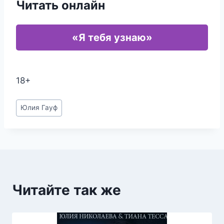
Читать онлайн
«Я тебя узнаю»
18+
Метки
Юлия Гауф
записи:
Читайте так же