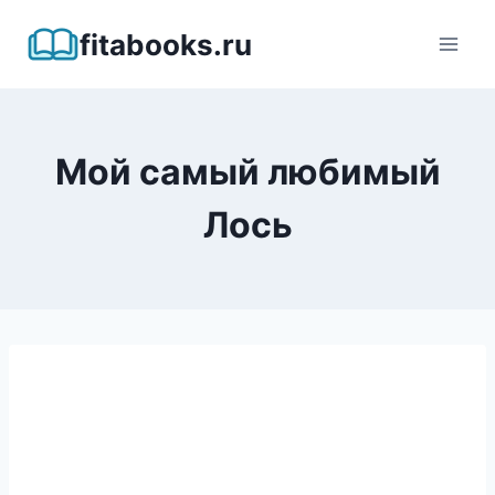
Перейти
fitabooks.ru
к
содержимому
Мой самый любимый
Лось