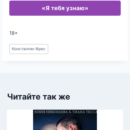
«Я тебя узнаю»
18+
Метки
Константин Фрес
записи:
Читайте так же