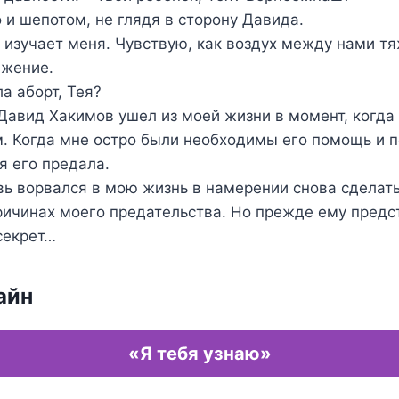
 и шепотом, не глядя в сторону Давида.
 изучает меня. Чувствую, как воздух между нами тя
яжение.
а аборт, Тея?
Давид Хакимов ушел из моей жизни в момент, когда 
м. Когда мне остро были необходимы его помощь и 
я его предала.
вь ворвался в мою жизнь в намерении снова сделать
ричинах моего предательства. Но прежде ему предс
секрет…
айн
«Я тебя узнаю»