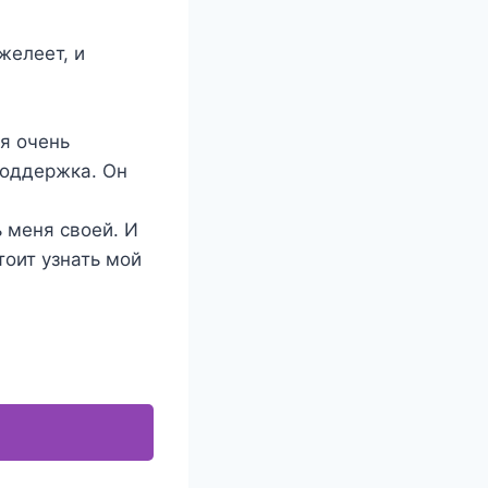
желеет, и
я очень
поддержка. Он
 меня своей. И
тоит узнать мой