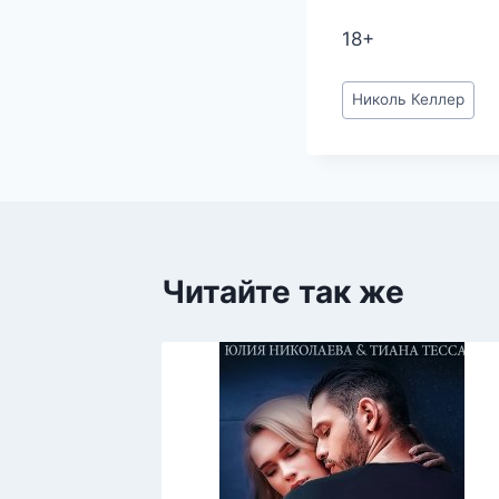
18+
Метки
Николь Келлер
записи:
Читайте так же