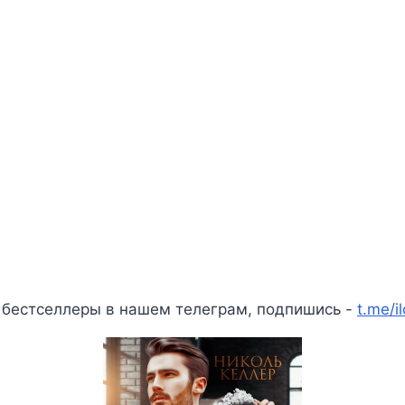
 бестселлеры в нашем телеграм, подпишись -
t.me/i