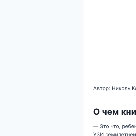
Автор: Николь К
О чем кни
— Это что, ребе
УЗИ семилетней 