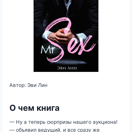
Автор: Эви Лин
О чем книга
— Ну а теперь сюрпризы нашего аукциона!
— объявил ведущий, и все сразу же