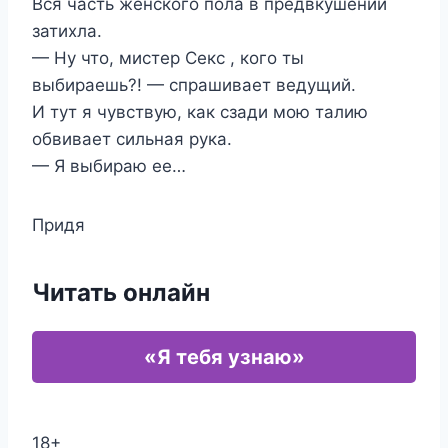
Вся часть женского пола в предвкушении
затихла.
— Ну что, мистер Секс , кого ты
выбираешь?! — спрашивает ведущий.
И тут я чувствую, как сзади мою талию
обвивает сильная рука.
— Я выбираю ее…
Придя
Читать онлайн
«Я тебя узнаю»
18+