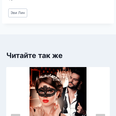
Метки
Эви Лин
записи:
Читайте так же