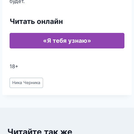
будет.
Читать онлайн
«Я тебя узнаю»
18+
Метки
Ника Черника
записи:
Читайте так же