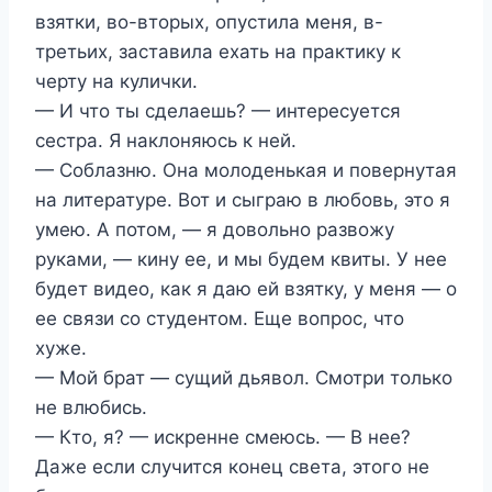
взятки, во-вторых, опустила меня, в-
третьих, заставила ехать на практику к
черту на кулички.
— И что ты сделаешь? — интересуется
сестра. Я наклоняюсь к ней.
— Соблазню. Она молоденькая и повернутая
на литературе. Вот и сыграю в любовь, это я
умею. А потом, — я довольно развожу
руками, — кину ее, и мы будем квиты. У нее
будет видео, как я даю ей взятку, у меня — о
ее связи со студентом. Еще вопрос, что
хуже.
— Мой брат — сущий дьявол. Смотри только
не влюбись.
— Кто, я? — искренне смеюсь. — В нее?
Даже если случится конец света, этого не