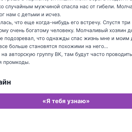
со случайным мужчиной спасла нас от гибели. Молч
г нам с детьми и исчез.
лась, что еще когда-нибудь его встречу. Спустя три
ому очень богатому человеку. Молчаливый хозяин д
е подозревал, что однажды спас жизнь мне и моим 
все больше становятся похожими на него…
на авторскую группу ВК, там будут часто проводит
я промкоды.
айн
«Я тебя узнаю»