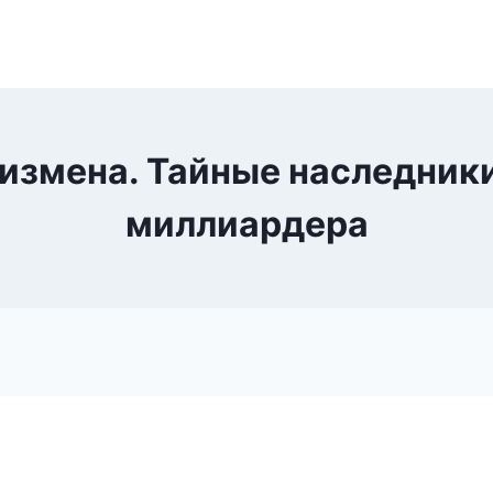
 измена. Тайные наследник
миллиардера