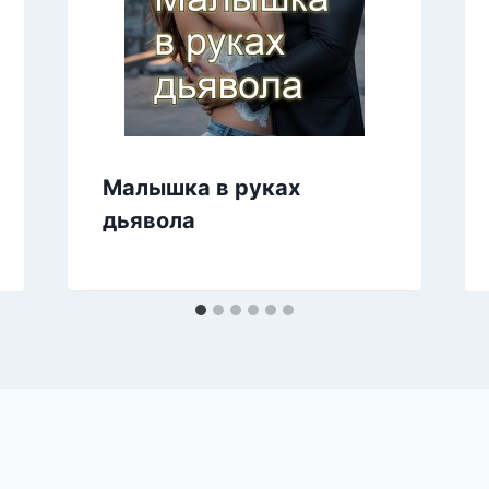
Малышка в руках
дьявола