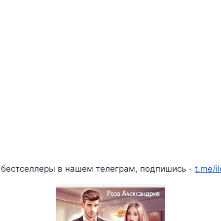
 бестселлеры в нашем телеграм, подпишись -
t.me/i