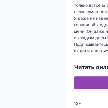
только встреча 
незнакомец помо
Я даже не надея
горничной к одн
меня. Он даже н
с каждым днем 
Подписывайтесь 
акции и даватьс
Читать онл
12+