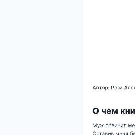
Автор: Роза Але
О чем кни
Муж обвинил ме
Оставив меня бе