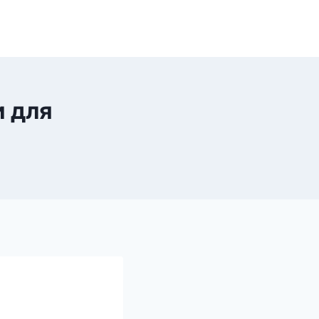
и для