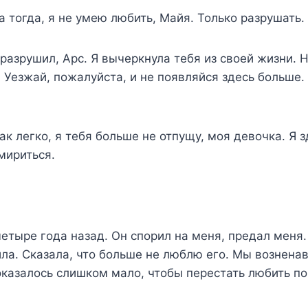
 тогда, я не умею любить, Майя. Только разрушать.
разрушил, Арс. Я вычеркнула тебя из своей жизни. 
 Уезжай, пожалуйста, и не появляйся здесь больше
ак легко, я тебя больше не отпущу, моя девочка. Я з
мириться.
етыре года назад. Он спорил на меня, предал меня.
била. Сказала, что больше не люблю его. Мы вознена
 оказалось слишком мало, чтобы перестать любить п