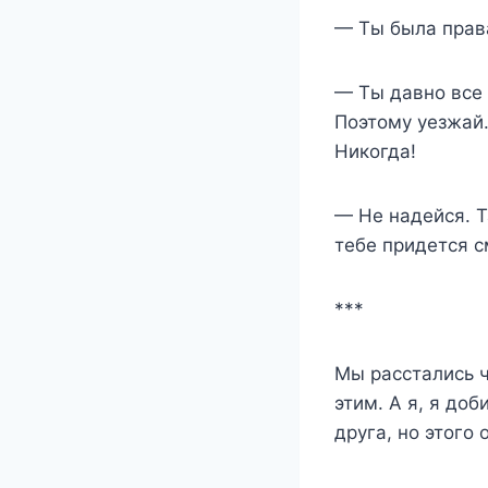
— Ты была права
— Ты давно все 
Поэтому уезжай.
Никогда!
— Не надейся. Т
тебе придется с
***
Мы расстались ч
этим. А я, я до
друга, но этого