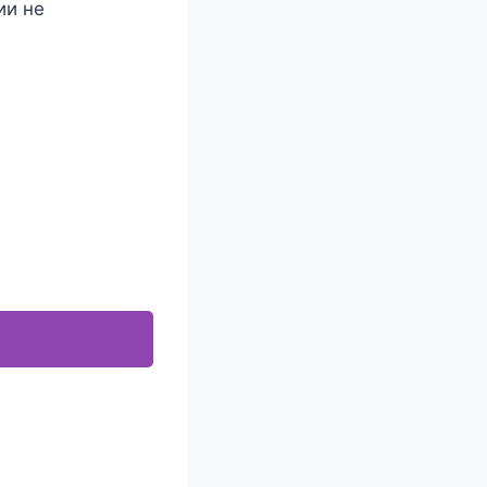
ии не