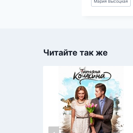
Мария Высоцкая
записи:
Читайте так же