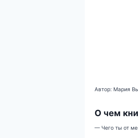
Автор: Мария В
О чем кни
— Чего ты от ме