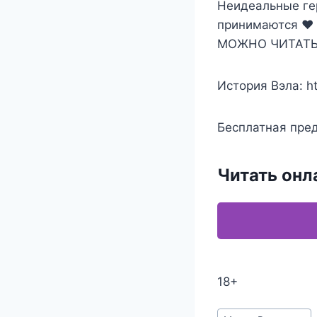
Неидеальные ге
принимаются ❤️
МОЖНО ЧИТАТЬ 
История Вэла: ht
Бесплатная пред
Читать онл
18+
Метки