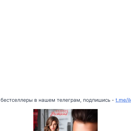
 бестселлеры в нашем телеграм, подпишись -
t.me/i