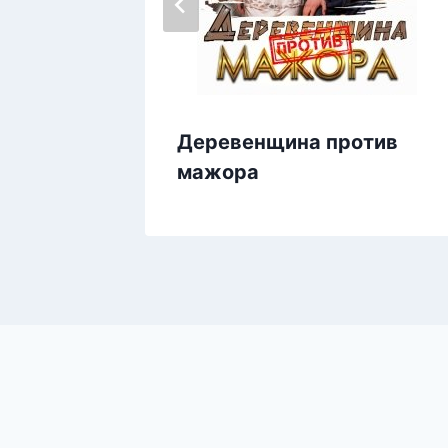
Деревенщина против
мажора