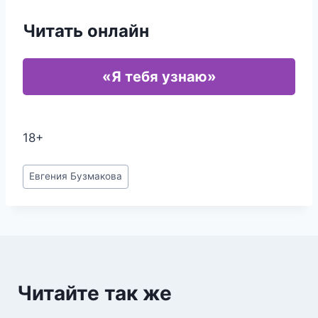
Читать онлайн
«Я тебя узнаю»
18+
Метки
Евгения Бузмакова
записи:
Читайте так же