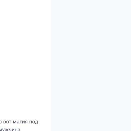
о вот магия под
 мужчина