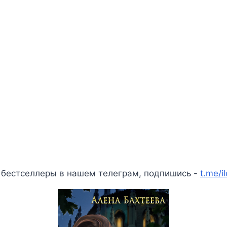
 бестселлеры в нашем телеграм, подпишись -
t.me/i