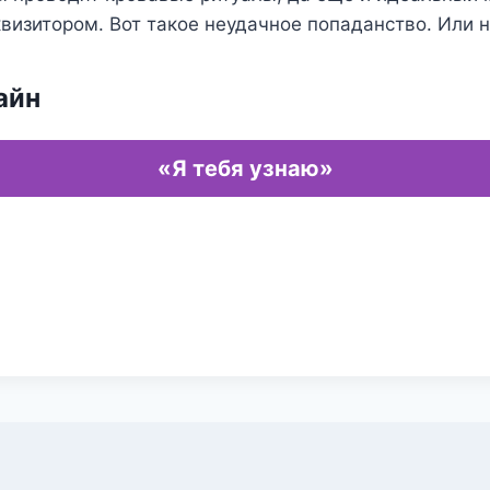
визитором. Вот такое неудачное попаданство. Или 
айн
«Я тебя узнаю»