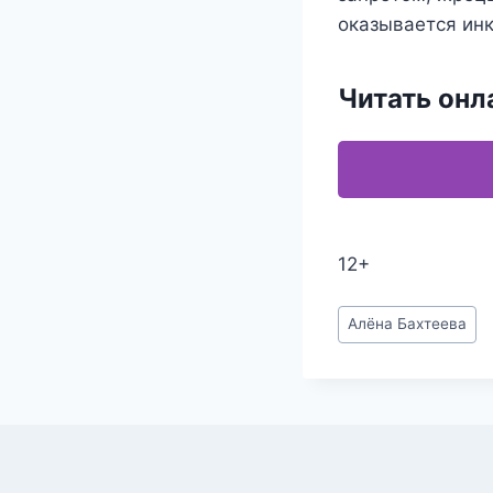
оказывается инк
Читать онл
12+
Метки
Алёна Бахтеева
записи: