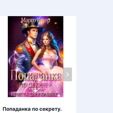
Попаданка по секрету.
Рыжая 