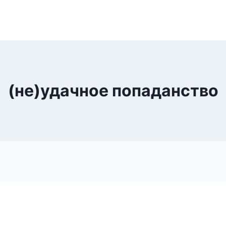
(не)удачное попаданство