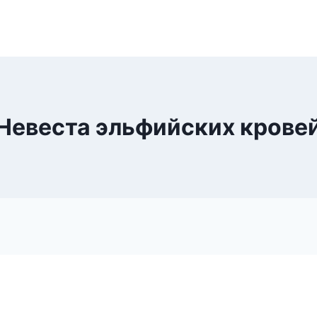
Невеста эльфийских крове