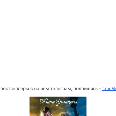
 бестселлеры в нашем телеграм, подпишись -
t.me/i