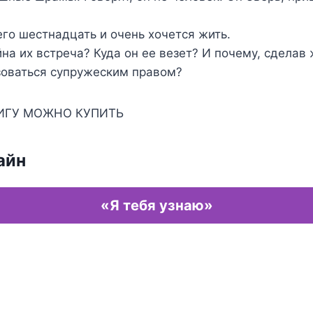
сего шестнадцать и очень хочется жить.
йна их встреча? Куда он ее везет? И почему, сделав 
зоваться супружеским правом?
ИГУ МОЖНО КУПИТЬ
айн
«Я тебя узнаю»