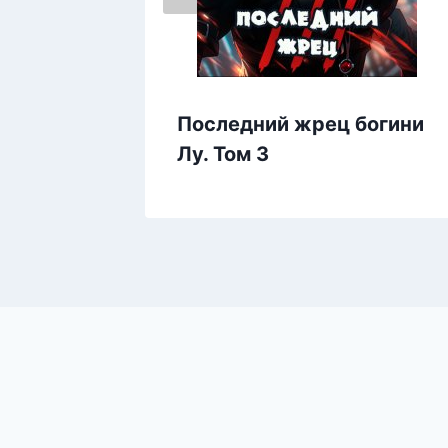
Последний жрец богини
Лу. Том 3